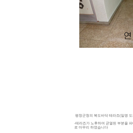
평창군청의 복도바닥 테라죠(일명 도
-테라죠가 노후하여 균열된 부분을 
로 마무리 하였습니다