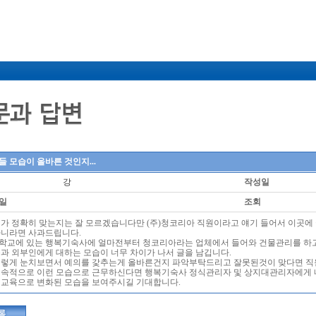
 모습이 올바른 것인지...
강
작성일
일
조회
체가 정확히 맞는지는 잘 모르겠습니다만 (주)청코리아 직원이라고 얘기 들어서 이곳에 
아니라면 사과드립니다.
학교에 있는 행복기숙사에 얼마전부터 청코리아라는 업체에서 들어와 건물관리를 하
습과 외부인에게 대하는 모습이 너무 차이가 나서 글을 남깁니다.
이렇게 눈치보면서 예의를 갗추는게 올바른건지 파악부탁드리고 잘못된것이 맞다면 직
지속적으로 이런 모습으로 근무하신다면 행복기숙사 정식관리자 및 상지대관리자에게 
 교육으로 변화된 모습을 보여주시길 기대합니다.